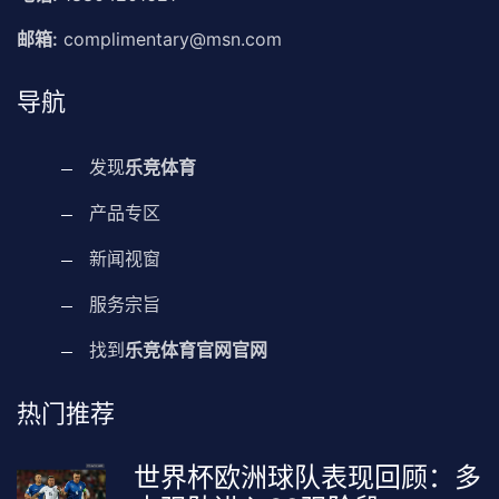
邮箱:
complimentary@msn.com
导航
发现
乐竞体育
产品专区
新闻视窗
服务宗旨
找到
乐竞体育官网官网
热门推荐
世界杯欧洲球队表现回顾：多