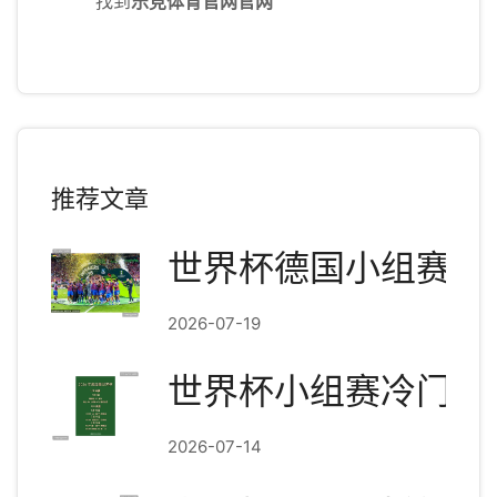
找到
乐竞体育官网官网
推荐文章
世界杯德国小组赛数
2026-07-19
世界杯小组赛冷门盘
2026-07-14