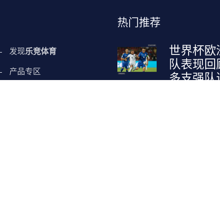
热门推荐
世界杯欧
发现
乐竞体育
队表现回
产品专区
多支强队
32强阶段
新闻视窗
服务宗旨
2026-07-16
找到
乐竞体育官网官网
世界杯小
冷门盘点
关注比赛
回顾
2026-07-14