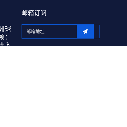
邮箱订阅
洲球
顾：
进入
社交平台
组赛
：高
结果