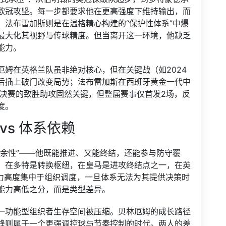
欧冠攻坚。每一步都要求他在更高强度下维持输出，而
。法布雷加斯则是在温格精心构建的“保护性体系”中爆
最大化其视野与传球精度。但当离开这一环境，他缺乏
能力。
姆在英格兰队虽非绝对核心，但在关键战（如2024
后插上破门改变局势；法布雷加斯在西班牙黄金一代中
杯决赛的致胜助攻固然关键，但整届赛事仅首发2场，反
度。
vs 体系依赖
冗余性”——他既能推进、又能终结，还能参与防守覆
：在多特是转换枢纽，在皇马是进攻终结点之一，在英
能力高度集中于组织调度，一旦体系无法为其提供决策时
能力高低之分，而是类型差异。
一功能型组织者生存空间被压缩。贝林厄姆的成长路径
峰则属于一个更强调控球与节奏控制的时代。两人的差