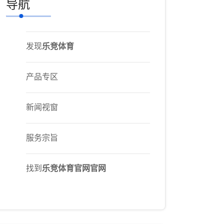
导航
发现
乐竞体育
产品专区
新闻视窗
服务宗旨
找到
乐竞体育官网官网