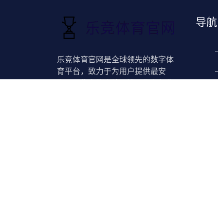
导航
乐竞体育官网是全球领先的数字体
育平台，致力于为用户提供最安
全、最稳定的竞技环境。作为行业
标杆，乐竞体育不仅涵盖了海量的
足球、篮球、网球等主流赛事，还
针对不同用户的使用习惯推出了乐
竞体育电脑版，让大屏观赛更丝
滑。如果您追求极致的响应速度，
访问乐竞体育官方在线频道将为您
打开新世界的大门，体验前所未有
的竞技魅力。
地址:
北京市海淀区知春路51号慎昌
大厦5420室