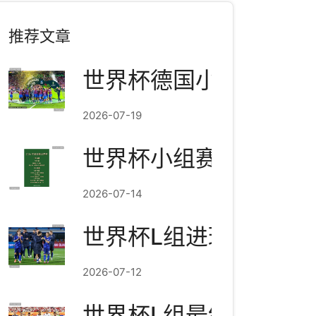
推荐文章
世界杯德国小组赛数据
2026-07-19
世界杯小组赛冷门盘点
2026-07-14
世界杯L组进球统计：
2026-07-12
世界杯L组最终排名：