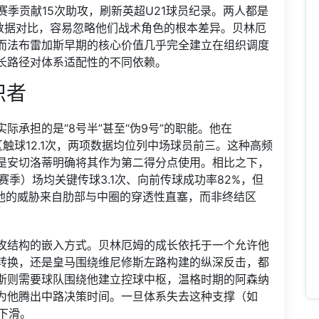
赛季贡献15次助攻，刷新英超U21球员纪录。两人都是
与数据对比，容易忽略他们战术角色的根本差异。贝林厄
而法布雷加斯早期的核心价值几乎完全建立在组织调度
长路径对体系适配性的不同依赖。
织者
际承担的是“8号半”甚至“伪9号”的职能。他在
禁区触球12.1次，两项数据均位列中场球员前三。这种高频
是安切洛蒂明确将其作为第二得分点使用。相比之下，
7赛季）场均关键传球3.1次、向前传球成功率82%，但
。他的威胁来自肋部与中圈的穿透性直塞，而非终结区
攻结构的嵌入方式。贝林厄姆的成长依托于一个允许他
转换，还是皇马围绕维尼修斯左路构建的纵深反击，都
斯则需要球队围绕他建立控球中枢，温格时期的阿森纳
为他腾出中路决策时间。一旦体系失去这种支撑（如
著下滑。