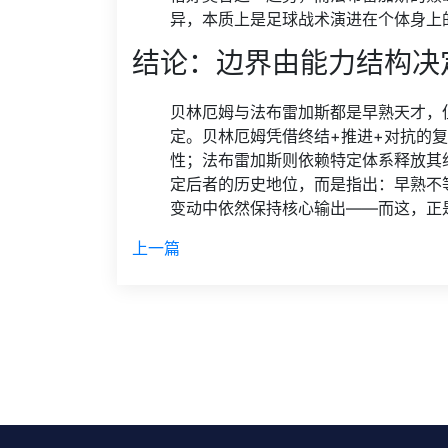
异，本质上是足球战术演进在个体身上
结论：边界由能力结构决
贝林厄姆与法布雷加斯都是早熟天才，
定。贝林厄姆凭借终结+推进+对抗的
性；法布雷加斯则依赖特定体系释放其
定后者的历史地位，而是指出：早熟不
变动中依然保持核心输出——而这，正
上一篇