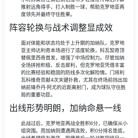
推射远角得手，打入制胜一球，帮助克罗地亚再
度领先并最终守住胜果。
阵容轮换与战术调整显成效
面对体能和状态均处于上升期的加纳队，克罗地
亚主帅达利奇本场进行了适度轮换，科瓦契奇顶
替佩里西奇首发，增强了中场控制力。尽管加纳
全场拼抢积极、反击犀利，但克罗地亚凭借丰富
的比赛经验和稳固的防线多次化解险情。门将利
瓦科维奇贡献4次关键扑救，尤其在终场前挡出加
纳前锋乔丹·阿尤的近距离射门，成为球队守住胜
局的重要功臣。
出线形势明朗，加纳命悬一线
此战过后，克罗地亚两战全胜积6分，已确保从小
组突围。而加纳则遭遇两连败，积0分排名垫底，