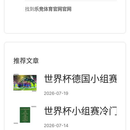
找到
乐竞体育官网官网
推荐文章
世界杯德国小组赛数
2026-07-19
世界杯小组赛冷门盘
2026-07-14