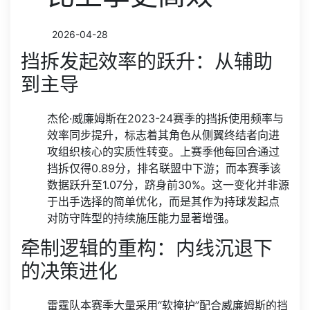
2026-04-28
挡拆发起效率的跃升：从辅助
到主导
杰伦·威廉姆斯在2023-24赛季的挡拆使用频率与
效率同步提升，标志着其角色从侧翼终结者向进
攻组织核心的实质性转变。上赛季他每回合通过
挡拆仅得0.89分，排名联盟中下游；而本赛季该
数据跃升至1.07分，跻身前30%。这一变化并非源
于出手选择的简单优化，而是其作为持球发起点
对防守阵型的持续施压能力显著增强。
牵制逻辑的重构：内线沉退下
的决策进化
雷霆队本赛季大量采用“软掩护”配合威廉姆斯的挡