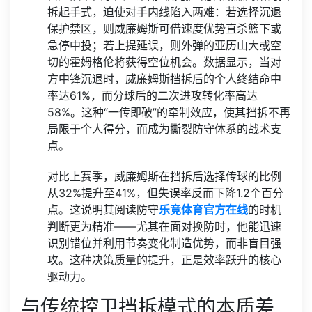
拆起手式，迫使对手内线陷入两难：若选择沉退
保护禁区，则威廉姆斯可借速度优势直杀篮下或
急停中投；若上提延误，则外弹的亚历山大或空
切的霍姆格伦将获得空位机会。数据显示，当对
方中锋沉退时，威廉姆斯挡拆后的个人终结命中
率达61%，而分球后的二次进攻转化率高达
58%。这种“一传即破”的牵制效应，使其挡拆不再
局限于个人得分，而成为撕裂防守体系的战术支
点。
对比上赛季，威廉姆斯在挡拆后选择传球的比例
从32%提升至41%，但失误率反而下降1.2个百分
点。这说明其阅读防守
乐竞体育官方在线
的时机
判断更为精准——尤其在面对换防时，他能迅速
识别错位并利用节奏变化制造优势，而非盲目强
攻。这种决策质量的提升，正是效率跃升的核心
驱动力。
与传统控卫挡拆模式的本质差