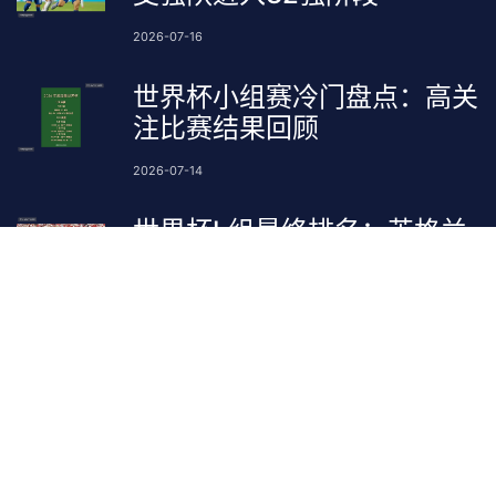
2026-07-16
世界杯小组赛冷门盘点：高关
注比赛结果回顾
2026-07-14
世界杯L组最终排名：英格兰
与克罗地亚晋级情况
2026-07-10
邮箱订阅