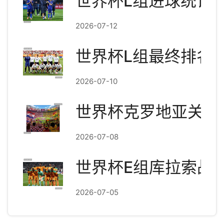
世界杯L组进球统计
2026-07-12
世界杯L组最终排名
2026-07-10
世界杯克罗地亚关键
2026-07-08
世界杯E组库拉索战
2026-07-05