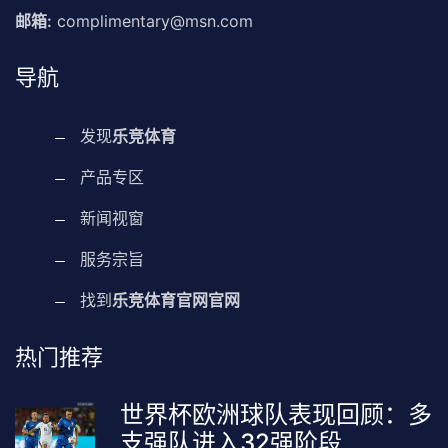
邮箱:
complimentary@msn.com
导航
发现
乐竞体育
产品专区
新闻视窗
服务宗旨
找到
乐竞体育官网官网
热门推荐
世界杯欧洲球队表现回顾：多
支强队进入32强阶段