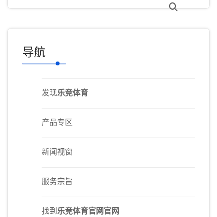
导航
发现
乐竞体育
产品专区
新闻视窗
服务宗旨
找到
乐竞体育官网官网