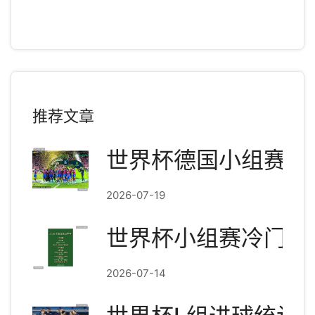
推荐文章
世界杯德国小组赛数
2026-07-19
世界杯小组赛冷门盘
2026-07-14