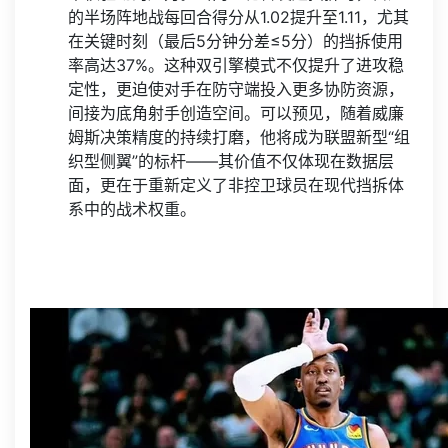
的半场阵地战每回合得分从1.02提升至1.11，尤其
在关键时刻（最后5分钟分差≤5分）的挡拆使用
率高达37%。这种双引擎模式不仅提升了进攻稳
定性，更迫使对手在防守端投入更多协防资源，
间接为底角射手创造空间。可以预见，随着威廉
姆斯决策精度的持续打磨，他将成为联盟新型“组
织型侧翼”的标杆——其价值不仅体现在数据层
面，更在于重新定义了非控卫球员在现代挡拆体
系中的战术权重。