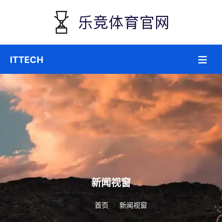
新闻视窗
首页
新闻视窗