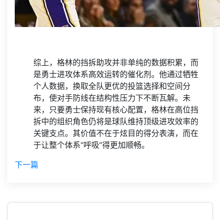
综上，格林的挡拆助攻并非单纯的数据积累，而
是勇士进攻体系高效运转的催化剂。他通过牺牲
个人数据，换取全队更优的投篮选择和空间分
布，使对手防线在结构性压力下不断瓦解。未
来，只要勇士保持现有核心配置，格林在高位挡
拆中的组织角色仍将是球队维持顶级进攻效率的
关键支点。其价值不在于炫目的得分表演，而在
于让整个体系“呼吸”得更加顺畅。
下一篇