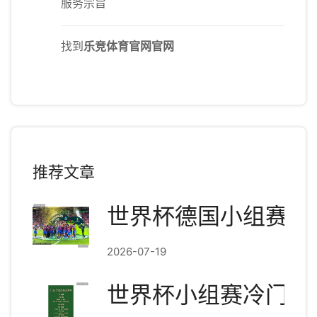
服务宗旨
找到
乐竞体育官网官网
推荐文章
世界杯德国小组赛数
2026-07-19
世界杯小组赛冷门盘