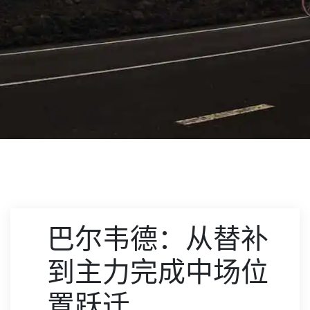
巴尔韦德：从替补
到主力完成中场位
置跃迁