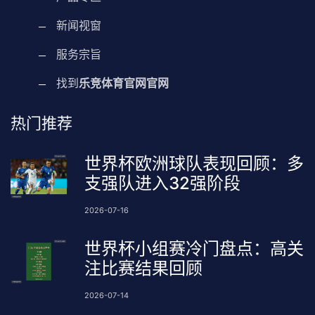
新闻视窗
服务宗旨
找到
乐竞体育官网官网
热门推荐
世界杯欧洲球队表现回顾：多
支强队进入32强阶段
2026-07-16
世界杯小组赛冷门盘点：高关
注比赛结果回顾
2026-07-14