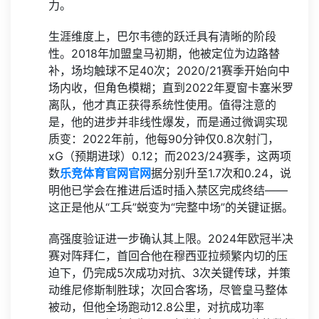
力。
生涯维度上，巴尔韦德的跃迁具有清晰的阶段
性。2018年加盟皇马初期，他被定位为边路替
补，场均触球不足40次；2020/21赛季开始向中
场内收，但角色模糊；直到2022年夏窗卡塞米罗
离队，他才真正获得系统性使用。值得注意的
是，他的进步并非线性爆发，而是通过微调实现
质变：2022年前，他每90分钟仅0.8次射门，
xG（预期进球）0.12；而2023/24赛季，这两项
数
乐竞体育官网官网
据分别升至1.7次和0.24，说
明他已学会在推进后适时插入禁区完成终结——
这正是他从“工兵”蜕变为“完整中场”的关键证据。
高强度验证进一步确认其上限。2024年欧冠半决
赛对阵拜仁，首回合他在穆西亚拉频繁内切的压
迫下，仍完成5次成功对抗、3次关键传球，并策
动维尼修斯制胜球；次回合客场，尽管皇马整体
被动，但他全场跑动12.8公里，对抗成功率