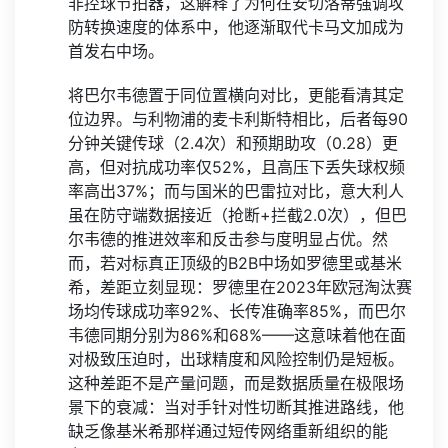
非控球节拍器，这解释了为何在安切洛蒂强调攻
防转换速度的体系中，他逐渐取代卡马文加成为
首发右中场。
将巴尔韦德置于同位置横向对比，更能看清其定
位边界。与利物浦的麦卡利斯特相比，后者每90
分钟关键传球（2.4次）和预期助攻（0.28）更
高，但对抗成功率仅52%，且高压下丢失球权频
率高出37%；而与国米的巴雷拉对比，意大利人
虽在防守端数据接近（抢断+拦截2.0次），但巴
尔韦德的推进效率和反击参与度明显占优。然
而，若对标真正顶级的B2B中场如罗德里或基米
希，差距立刻显现：罗德里在2023年欧冠淘汰赛
场均传球成功率92%、长传准确率85%，而巴尔
韦德同期分别为86%和68%——这意味着他在面
对极致压迫时，出球精度和风险控制仍是短板。
这种差距不是产量问题，而是数据质量在极限场
景下的衰减：当对手针对性切断其推进路线，他
缺乏像基米希那样通过短传网络重新组织的能