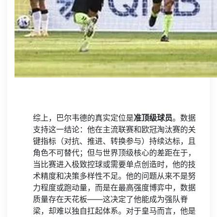
综上，巴尔韦德的真实定位是
准顶级球员
。数据
支持这一结论：他在主流联赛和欧冠淘汰赛的关
键指标（对抗、推进、转换参与）持续达标，且
角色不可替代；但与世界顶级核心的差距在于，
当比赛进入极致控球或需要单点创造时，他的技
术精度和决策多样性不足。他的问题从来不是努
力程度或跑动量，而是在最高强度博弈中，数据
质量存在天花板——这决定了他能成为强队脊
梁，却难以独自扛起体系。对于皇马而言，他是