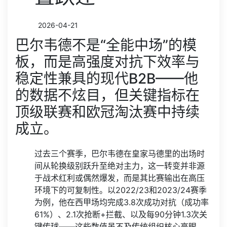
2026-04-21
巴尔韦德不是“全能中场”的模
板，而是高强度对抗下效率与
稳定性兼具的现代B2B——他
的数据不炫目，但关键指标在
顶级联赛和欧冠淘汰赛中持续
成立。
过去三个赛季，巴尔韦德在皇家马德里的出场时
间从轮换级别跃升至绝对主力，这一转变并非源
于战术红利或偶然爆发，而是其比赛输出在高压
环境下的可复制性。以2022/23和2023/24赛季
为例，他在西甲场均完成3.8次成功对抗（成功率
61%）、2.1次抢断+拦截、以及每90分钟1.3次关
键传球——这些数值虽不及传统组织核心亮眼，