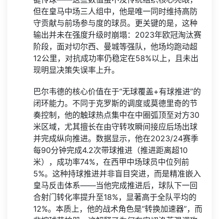
但在皇马中场三人组中，他是唯一同时维持高防
守贡献与前场参与度的球员。更关键的是，这种
输出并未在强度升级时崩塌：2023年欧冠淘汰赛
阶段，面对切尔西、曼城等强队，他场均跑动超
12公里，对抗成功率仍稳定在58%以上，且未出
现明显决策失误率上升。
巴尔韦德的核心价值在于“无球覆盖+有球推进”的
闭环能力。不同于克罗斯的调度或莫德里奇的节
奏控制，他的触球热点集中在中圈弧顶至对方30
米区域，尤其擅长在由守转攻瞬间接应后场出球
并完成纵向推进。数据显示，他在2023/24赛季
每90分钟完成4.2次带球推进（推进距离超10
米），成功率74%，在西甲中场球员中位列前
5%。这种持球推进并非盲目突进，而是精准嵌入
皇马反击体系——当他完成推进后，球队下一回
合射门转化率提升至18%，显著高于全队平均的
12%。本质上，他的战术角色是“转换加速器”，而