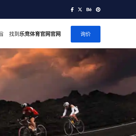
旨
找到
乐竞体育官网官网
询价