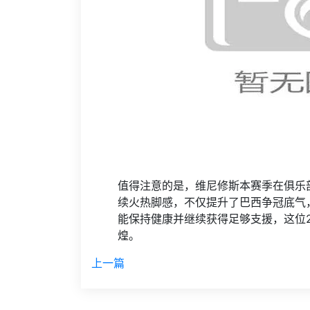
值得注意的是，维尼修斯本赛季在俱乐
续火热脚感，不仅提升了巴西争冠底气
能保持健康并继续获得足够支援，这位
煌。
上一篇