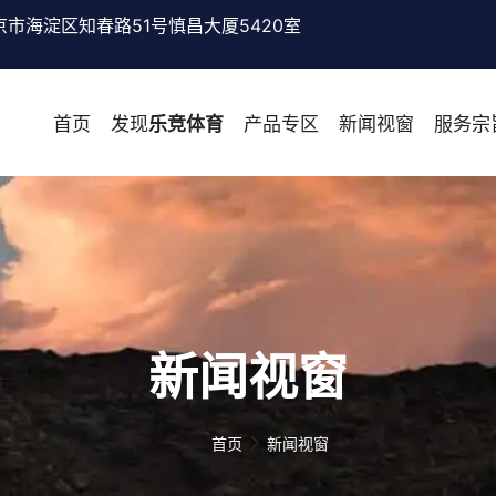
京市海淀区知春路51号慎昌大厦5420室
首页
发现
乐竞体育
产品专区
新闻视窗
服务宗
新闻视窗
首页
新闻视窗