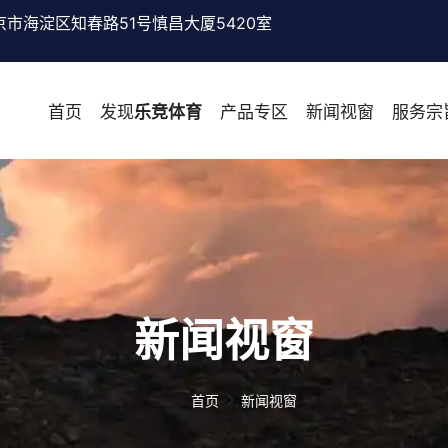
京市海淀区知春路51号慎昌大厦5420室
首页
发现
乐竞体育
产品专区
新闻视窗
服务宗
新闻视窗
首页
新闻视窗