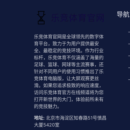
导航
乐竞体育官网是全球领先的数字体
育平台，致力于为用户提供最安
全、最稳定的竞技环境。作为行业
标杆，乐竞体育不仅涵盖了海量的
足球、篮球、网球等主流赛事，还
针对不同用户的使用习惯推出了乐
竞体育电脑版，让大屏观赛更丝
滑。如果您追求极致的响应速度，
访问乐竞体育官方在线频道将为您
打开新世界的大门，体验前所未有
的竞技魅力。
地址:
北京市海淀区知春路51号慎昌
大厦5420室