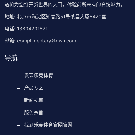
道将为您打开新世界的大门，体验前所未有的竞技魅力。
地址:
北京市海淀区知春路51号慎昌大厦5420室
电话:
18804201621
邮箱:
complimentary@msn.com
导航
发现
乐竞体育
产品专区
新闻视窗
服务宗旨
找到
乐竞体育官网官网