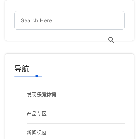
导航
发现
乐竞体育
产品专区
新闻视窗