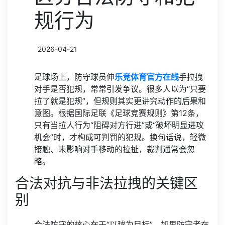
规行为
2026-04-21
足球场上，防守球员伸
乐竞体育官方在线
手拉拽
对手是否犯规，常常引发争议。很多人以为“只要
拉了就是犯规”，但规则其实更讲究动作的后果和
意图。根据国际足联《足球竞赛规则》第12条，
只有当拉人行为“阻碍对方行进”或“破坏明显进攻
机会”时，才构成可判罚的犯规。换句话说，轻微
接触、未影响对手移动的拉扯，裁判通常会忽
略。
合法对抗与非法拉拽的关键区
别
合法防守的核心在于“以球为目标”。如果防守者在