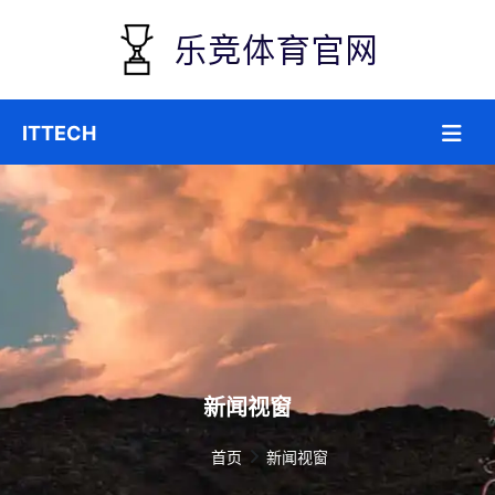
新闻视窗
首页
新闻视窗