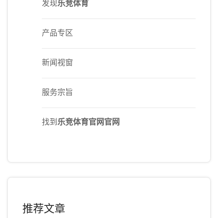
发现
乐竞体育
产品专区
新闻视窗
服务宗旨
找到
乐竞体育官网官网
推荐文章