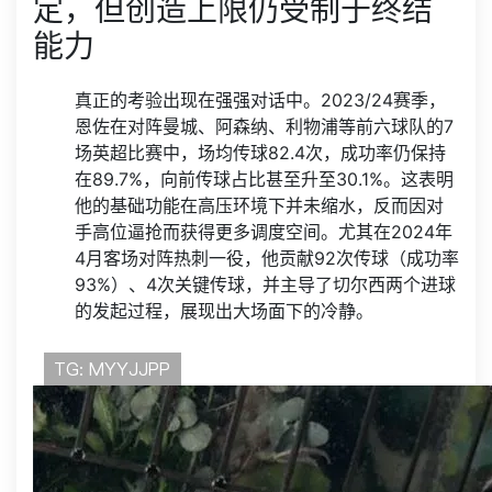
定，但创造上限仍受制于终结
能力
真正的考验出现在强强对话中。2023/24赛季，
恩佐在对阵曼城、阿森纳、利物浦等前六球队的7
场英超比赛中，场均传球82.4次，成功率仍保持
在89.7%，向前传球占比甚至升至30.1%。这表明
他的基础功能在高压环境下并未缩水，反而因对
手高位逼抢而获得更多调度空间。尤其在2024年
4月客场对阵热刺一役，他贡献92次传球（成功率
93%）、4次关键传球，并主导了切尔西两个进球
的发起过程，展现出大场面下的冷静。