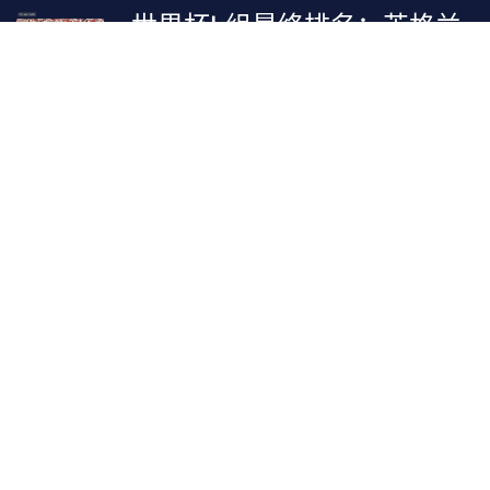
世界杯L组最终排名：英格兰
与克罗地亚晋级情况
2026-07-10
邮箱订阅
社交平台
Copyright © 2026 - 版权所有
乐竞体育官网 - 全球领先的综合体育