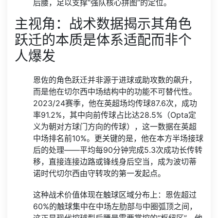
后腰，足以支撑“强队核心拼图”的定位。
主视角：战术数据揭示其角色
跃迁的本质是体系适配而非个
人爆发
恩佐的角色跃迁并非源于进球或助攻数的飙升，
而是他在切尔西中场结构中的功能不可替代性。
2023/24赛季，他在英超场均传球87.6次，成功
率91.2%，其中向前传球占比达28.5%（Opta定
义为朝对方球门方向的传球），这一数据在英超
中场排名前10%。更关键的是，他在本方半场接球
后的处理——平均每90分钟完成5.3次成功长传转
移，直接连接边路或锋线身后空当，成为波切蒂
诺时代切尔西由守转攻的第一发起点。
这种战术价值体现在触球区域分布上：恩佐超过
60%的触球集中在中场左肋部与中圈弧顶之间，