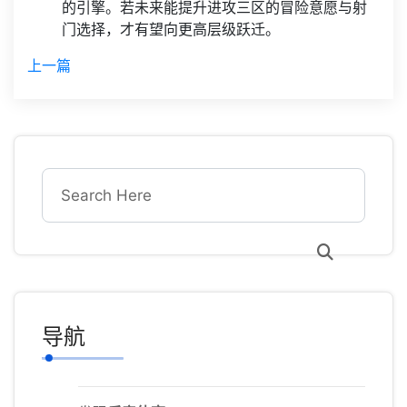
的引擎。若未来能提升进攻三区的冒险意愿与射
门选择，才有望向更高层级跃迁。
上一篇
导航