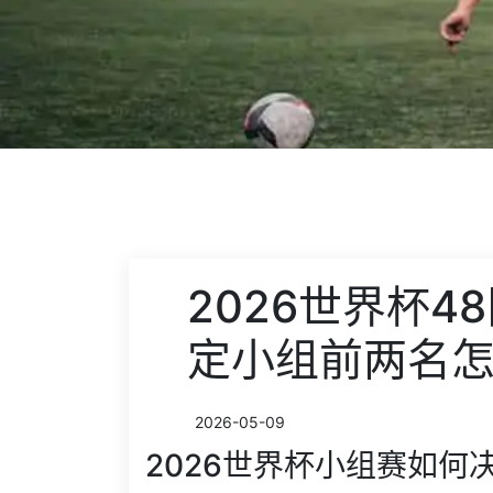
2026世界杯4
定小组前两名怎
2026-05-09
2026世界杯小组赛如何