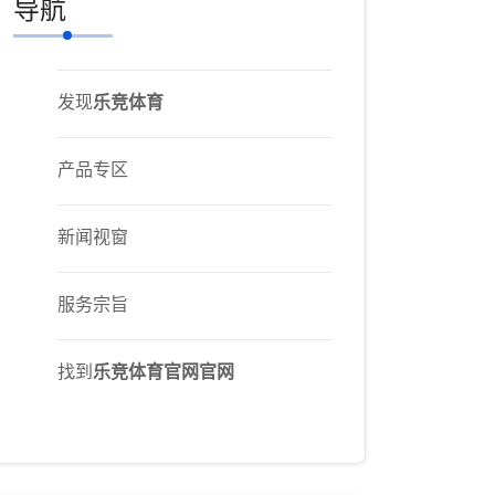
导航
发现
乐竞体育
产品专区
新闻视窗
服务宗旨
找到
乐竞体育官网官网