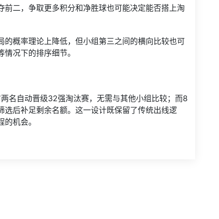
夺前二，争取更多积分和净胜球也可能决定能否搭上淘
局的概率理论上降低，但小组第三之间的横向比较也可
等情况下的排序细节。
前两名自动晋级32强淘汰赛，无需与其他小组比较；而8
筛选后补足剩余名额。这一设计既保留了传统出线逻
程的机会。