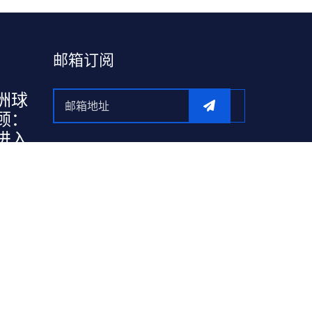
邮箱订阅
洲球
顾：
进入
社交平台
组赛
：高
结果