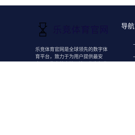
导航
乐竞体育官网是全球领先的数字体
育平台，致力于为用户提供最安
全、最稳定的竞技环境。作为行业
标杆，乐竞体育不仅涵盖了海量的
足球、篮球、网球等主流赛事，还
针对不同用户的使用习惯推出了乐
竞体育电脑版，让大屏观赛更丝
滑。如果您追求极致的响应速度，
访问乐竞体育官方在线频道将为您
打开新世界的大门，体验前所未有
的竞技魅力。
地址:
北京市海淀区知春路51号慎昌