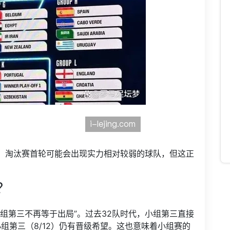
，淘汰赛首轮可能会出现实力相对较弱的球队，但这正
？
组第三不再等于出局”。过去32队时代，小组第三直接
小组第三（8/12）仍有晋级希望。这也意味着小组赛的