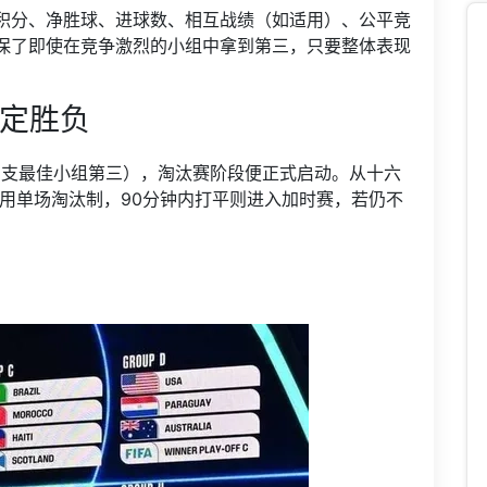
积分、净胜球、进球数、相互战绩（如适用）、公平竞
保了即使在竞争激烈的小组中拿到第三，只要整体表现
场定胜负
+ 8支最佳小组第三），淘汰赛阶段便正式启动。从十六
采用单场淘汰制，90分钟内打平则进入加时赛，若仍不