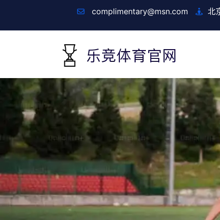
complimentary@msn.com
北