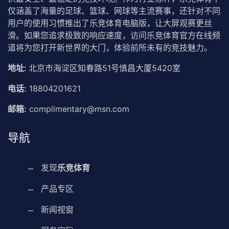
仅涵盖了海量的足球、篮球、网球等主流赛事，还针对不同
用户的使用习惯推出了乐竞体育电脑版，让大屏观赛更丝
滑。如果您追求极致的响应速度，访问乐竞体育官方在线频
道将为您打开新世界的大门，体验前所未有的竞技魅力。
地址:
北京市海淀区知春路51号慎昌大厦5420室
电话:
18804201621
邮箱:
complimentary@msn.com
导航
发现
乐竞体育
产品专区
新闻视窗