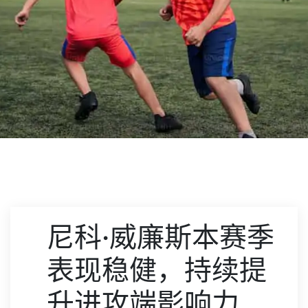
尼科·威廉斯本赛季
表现稳健，持续提
升进攻端影响力