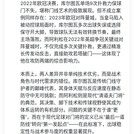
2022年欧冠决赛，库尔图瓦单场9次扑救力保球
门不失，堪称门线艺术的极致展现。但不成立案
例同样存在：2023年欧冠对阵曼城，当皇马陷入
被动控球局面时，库尔图瓦多次出球失误或选择
保守开大脚，导致球队无法有效转换节奏，最终
主场落败。而阿利松在2022年英超争冠关键战对
阵曼城时，不仅完成多次关键扑救，更通过精准
长传发动反击，直接助攻若塔破门——这体现了
他在攻防两端的综合影响力。
本质上，两人差异并非单纯技术优劣，而是战术
角色与时代需求的错位。库尔图瓦是传统门线守
护者的巅峰代表，其身体天赋与反应速度在静态
防守中无可挑剔；而阿利松则是现代“清道夫门将”
的典范，其决策、脚下技术和传球视野使其成为
体系运转的有机部分。问题的关键不在于谁“更
强”，而在于现代足球对门将的定义已从“最后一道
防线”转向“第一发起点”——在此标准下，出球稳
定性与战术参与度的权重显著提升。