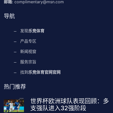
邮箱:
complimentary@msn.com
导航
发现
乐竞体育
产品专区
新闻视窗
服务宗旨
找到
乐竞体育官网官网
热门推荐
世界杯欧洲球队表现回顾：多
支强队进入32强阶段