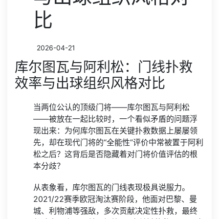
比
2026-04-21
库尔图瓦与阿利松：门线扑救
效率与出球组织风格对比
当两位公认的顶级门将——库尔图瓦与阿利松
——被放在一起比较时，一个看似矛盾的问题浮
现出来：为何库尔图瓦在关键扑救数据上屡屡领
先，却在现代门将的“全能性”评价中常被置于阿利
松之后？这背后是否隐藏着对门将价值评估的根
本分歧？
从表象看，库尔图瓦的门线表现极具说服力。
2021/22赛季欧冠淘汰赛阶段，他面对巴黎、曼
城、利物浦等强敌，多次贡献决定性扑救，最终