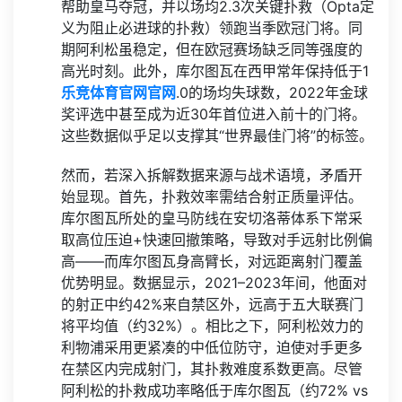
帮助皇马夺冠，并以场均2.3次关键扑救（Opta定
义为阻止必进球的扑救）领跑当季欧冠门将。同
期阿利松虽稳定，但在欧冠赛场缺乏同等强度的
高光时刻。此外，库尔图瓦在西甲常年保持低于1
乐竞体育官网官网
.0的场均失球数，2022年金球
奖评选中甚至成为近30年首位进入前十的门将。
这些数据似乎足以支撑其“世界最佳门将”的标签。
然而，若深入拆解数据来源与战术语境，矛盾开
始显现。首先，扑救效率需结合射正质量评估。
库尔图瓦所处的皇马防线在安切洛蒂体系下常采
取高位压迫+快速回撤策略，导致对手远射比例偏
高——而库尔图瓦身高臂长，对远距离射门覆盖
优势明显。数据显示，2021–2023年间，他面对
的射正中约42%来自禁区外，远高于五大联赛门
将平均值（约32%）。相比之下，阿利松效力的
利物浦采用更紧凑的中低位防守，迫使对手更多
在禁区内完成射门，其扑救难度系数更高。尽管
阿利松的扑救成功率略低于库尔图瓦（约72% vs