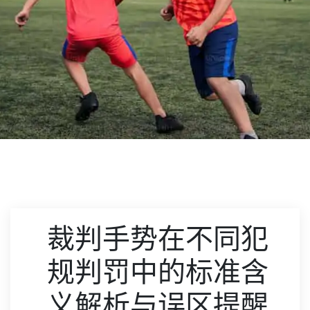
裁判手势在不同犯
规判罚中的标准含
义解析与误区提醒