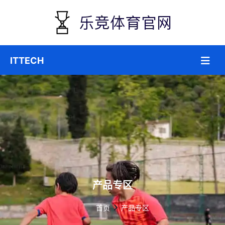
产品专区
首页
产品专区