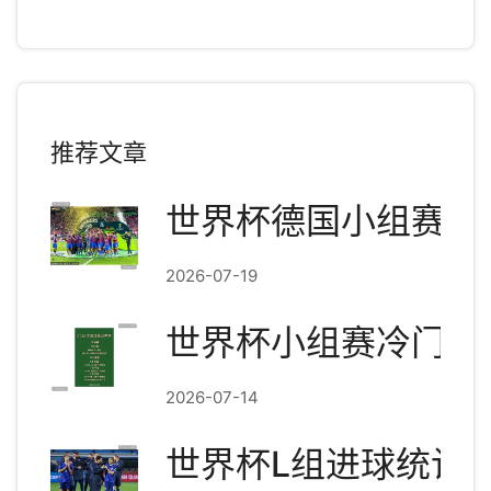
推荐文章
世界杯德国小组赛数
2026-07-19
世界杯小组赛冷门盘
2026-07-14
世界杯L组进球统计