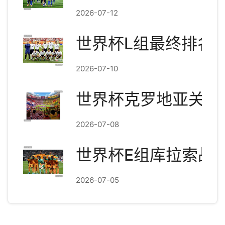
2026-07-12
世界杯L组最终排名
2026-07-10
世界杯克罗地亚关键
2026-07-08
世界杯E组库拉索战
2026-07-05