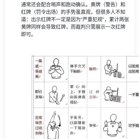
通常还会配合哨声和跑动确认。黄牌（警告）和
红牌（罚令出场）的手势虽直观，但很多人不知
道：出示红牌不一定是因为“严重犯规”，累计两张
黄牌同样会导致红牌，而裁判只需展示一次红牌
即可。