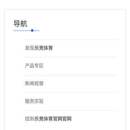
导航
发现
乐竞体育
产品专区
新闻视窗
服务宗旨
找到
乐竞体育官网官网