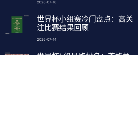
2026-07-16
世界杯小组赛冷门盘点：高关
注比赛结果回顾
2026-07-14
世界杯L组最终排名：英格兰
与克罗地亚晋级情况
2026-07-10
邮箱订阅
社交平台