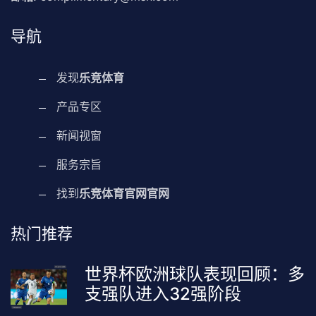
导航
发现
乐竞体育
产品专区
新闻视窗
服务宗旨
找到
乐竞体育官网官网
热门推荐
世界杯欧洲球队表现回顾：多
支强队进入32强阶段