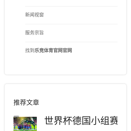
新闻视窗
服务宗旨
找到
乐竞体育官网官网
推荐文章
世界杯德国小组赛数