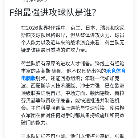
2026-06-12
F组最强进攻球队是谁？
在2026世界杯F组中，荷兰、日本、瑞典和突尼
斯四支球队风格迥异，但从整体进攻火力、球员
个人能力以及近年来的战术演变来看，荷兰队无
疑是该组最具威胁的进攻力量。
荷兰队拥有深厚的进攻人才储备。锋线上有经验
丰富的孟菲斯·德佩，他不仅具备出色的
乐竞体育
电脑版
射术，还能回撤组织；年轻一代如加克
波、西蒙斯等人技术细腻、冲击力强，已在欧洲
顶级联赛证明自己。中场方面，赖因德斯、赫拉
芬贝赫等球员攻守兼备，能快速推进并制造机
会。主帅科曼强调高压逼抢与快速转换，使得橙
衣军团在面对任何对手时都具备持续施压和高效
破门的能力。
日本队同样不可小觑。他们以传控为基础，强调