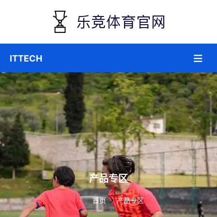
产品专区
首页
产品专区