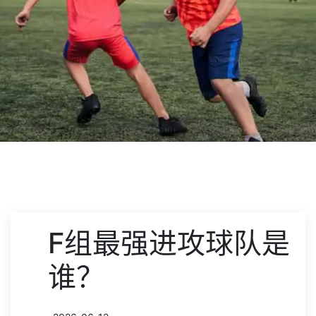
F组最强进攻球队是
谁？