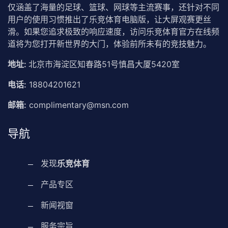
仅涵盖了海量的足球、篮球、网球等主流赛事，还针对不同
用户的使用习惯推出了乐竞体育电脑版，让大屏观赛更丝
滑。如果您追求极致的响应速度，访问乐竞体育官方在线频
道将为您打开新世界的大门，体验前所未有的竞技魅力。
地址:
北京市海淀区知春路51号慎昌大厦5420室
电话:
18804201621
邮箱:
complimentary@msn.com
导航
发现
乐竞体育
产品专区
新闻视窗
服务宗旨