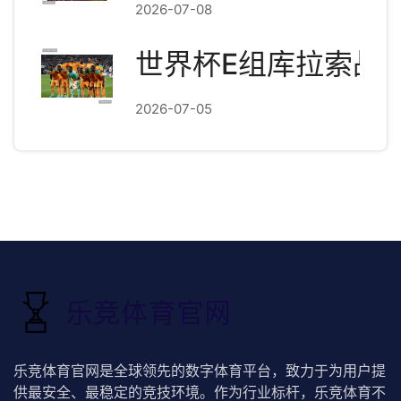
2026-07-08
世界杯E组库拉索战
2026-07-05
乐竞体育官网是全球领先的数字体育平台，致力于为用户提
供最安全、最稳定的竞技环境。作为行业标杆，乐竞体育不