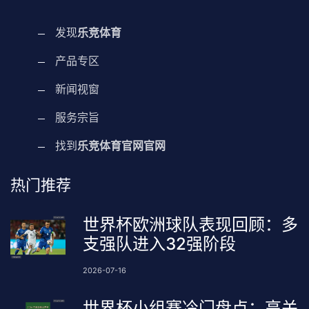
发现
乐竞体育
产品专区
新闻视窗
服务宗旨
找到
乐竞体育官网官网
热门推荐
世界杯欧洲球队表现回顾：多
支强队进入32强阶段
2026-07-16
世界杯小组赛冷门盘点：高关