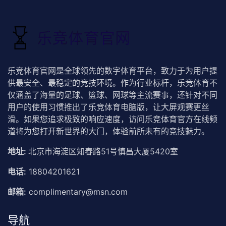
乐竞体育官网是全球领先的数字体育平台，致力于为用户提
供最安全、最稳定的竞技环境。作为行业标杆，乐竞体育不
仅涵盖了海量的足球、篮球、网球等主流赛事，还针对不同
用户的使用习惯推出了乐竞体育电脑版，让大屏观赛更丝
滑。如果您追求极致的响应速度，访问乐竞体育官方在线频
道将为您打开新世界的大门，体验前所未有的竞技魅力。
地址:
北京市海淀区知春路51号慎昌大厦5420室
电话:
18804201621
邮箱:
complimentary@msn.com
导航