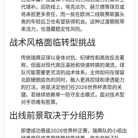
代填补。后防线上，埃克达尔、赫兰德等球员或
将承担更多责任，而一批在欧洲二线联赛崭露头
角的年轻后卫也有望获得机会。这种过渡期既带
来活力，也潜藏稳定性风险。
战术风格面临转型挑战
传统瑞典足球以身体对抗、纪律性和高效反击著
称，但面对现代高压逼抢和快速转换的潮流，球
队可能需要更灵活的战术体系。主帅如何在保留
北欧硬朗底色的同时，融入更具控球和渗透能力
的打法，将是决定他们在2026世界杯表现的关
键。若继续依赖单一防守反击模式，面对技术型
对手恐难有胜算。
出线前景取决于分组形势
即便成功晋级2026世界杯正赛，瑞典队的小组出