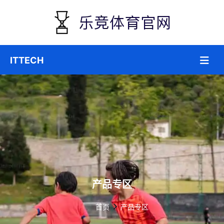
产品专区
首页
产品专区