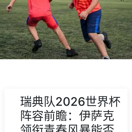
瑞典队2026世界杯
阵容前瞻：伊萨克
领衔青春风暴能否