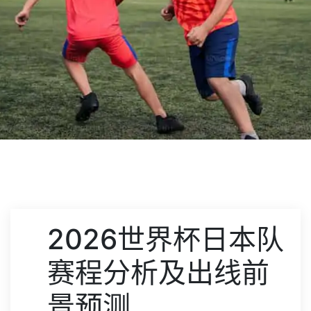
2026世界杯日本队
赛程分析及出线前
景预测