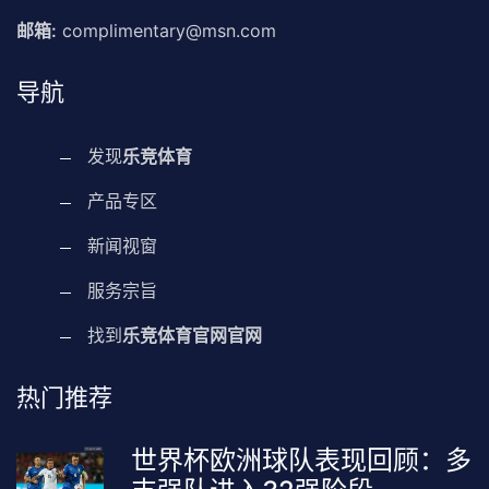
邮箱:
complimentary@msn.com
导航
发现
乐竞体育
产品专区
新闻视窗
服务宗旨
找到
乐竞体育官网官网
热门推荐
世界杯欧洲球队表现回顾：多