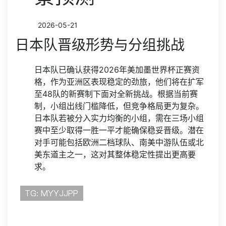
2026-05-21
日本队晋级形势与分组挑战
日本队已确认获得2026年美加墨世界杯正赛资
格，作为亚洲区表现稳定的劲旅，他们将在扩军
至48队的新赛制下面对全新挑战。根据当前赛
制，小组出线门槛降低，但竞争格局更为复杂。
日本队若被分入实力均衡的小组，需在三场小组
赛中至少取得一胜一平才能确保稳妥晋级。潜在
对手可能包括欧洲二档球队、南美中游队伍或北
美东道主之一，这对其整体稳定性提出更高要
求。