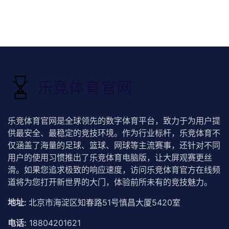
乐竞体育官网是全球领先的数字体育平台，致力于为用户提
供最安全、最稳定的竞技环境。作为行业标杆，乐竞体育不
仅涵盖了海量的足球、篮球、网球等主流赛事，还针对不同
用户的使用习惯推出了乐竞体育电脑版，让大屏观赛更丝
滑。如果您追求极致的响应速度，访问乐竞体育官方在线频
道将为您打开新世界的大门，体验前所未有的竞技魅力。
地址:
北京市海淀区知春路51号慎昌大厦5420室
电话:
18804201621